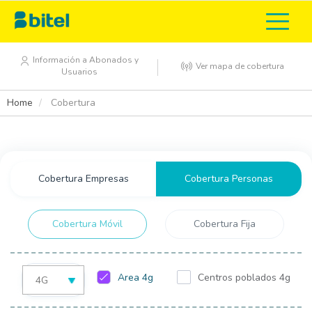
Pasar
Top
al
contenido
menu
principal
Información a Abonados y
Ver mapa de cobertura
Usuarios
Home
Cobertura
Cobertura Empresas
Cobertura Personas
Cobertura Móvil
Cobertura Fija
Area 4g
Centros poblados 4g
4G