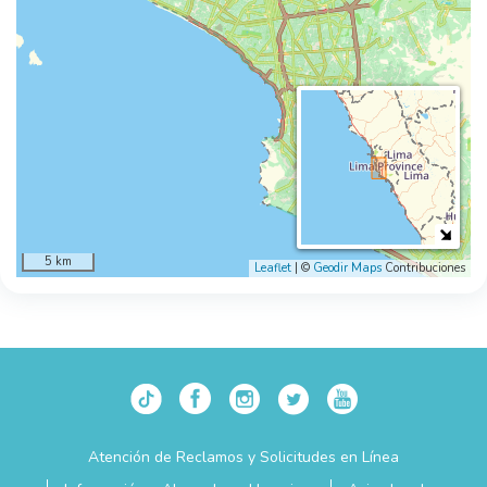
5 km
Leaflet
| ©
Geodir Maps
Contribuciones
Atención de Reclamos y Solicitudes en Línea
Footer