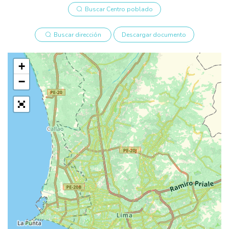
Buscar Centro poblado
Buscar dirección
Descargar documento
+
−